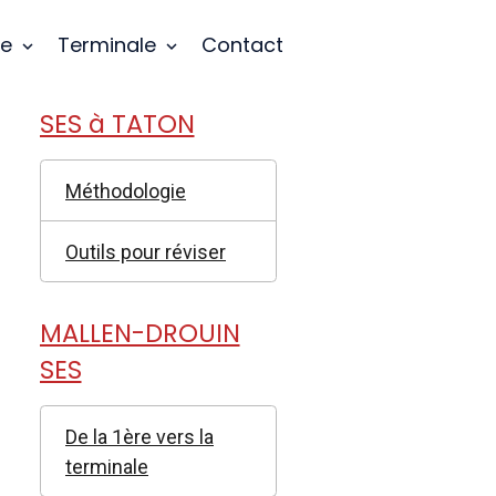
re
Terminale
Contact
SES à TATON
Méthodologie
Outils pour réviser
MALLEN-DROUIN
SES
De la 1ère vers la
terminale