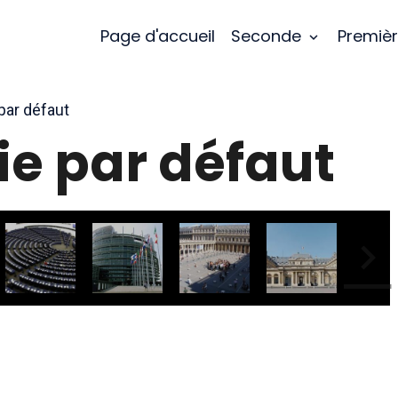
Page d'accueil
Seconde
Premiè
par défaut
ie par défaut