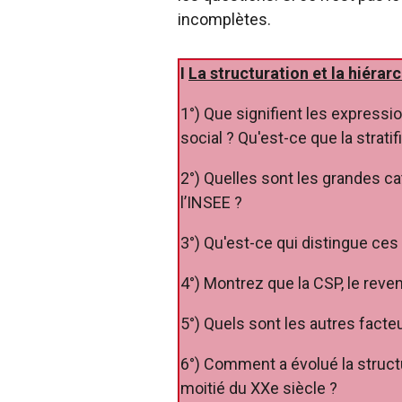
incomplètes.
I
La structuration et la hiérarc
1°) Que signifient les expressi
social ? Qu'est-ce que la stratif
2°) Quelles sont les grandes c
l’INSEE ?
3°) Qu'est-ce qui distingue ce
4°) Montrez que la CSP, le reven
5°) Quels sont les autres facte
6°) Comment a évolué la struct
moitié du XXe siècle ?