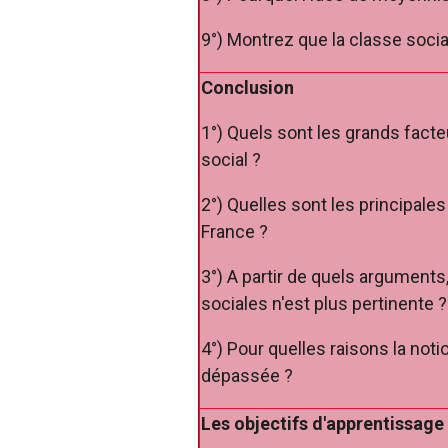
9°) Montrez que la classe socia
Conclusion
1°) Quels sont les grands facte
social ?
2°) Quelles sont les principale
France ?
3°) A partir de quels arguments,
sociales n'est plus pertinente ?
4°) Pour quelles raisons la not
dépassée ?
Les objectifs d'apprentissage