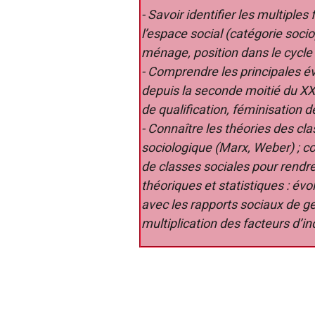
- Savoir identifier les multiples
l’espace social (catégorie soci
ménage, position dans le cycle d
- Comprendre les principales év
depuis la seconde moitié du XXe 
de qualification, féminisation d
- Connaître les théories des clas
sociologique (Marx, Weber) ; 
de classes sociales pour rendre
théoriques et statistiques : évol
avec les rapports sociaux de ge
multiplication des facteurs d’in