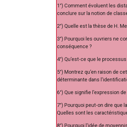
1°) Comment évoluent les dista
conclure sur la notion de class
2°) Quelle est la thèse de H. Me
3°) Pourquoi les ouvriers ne c
conséquence ?
4°) Qu'est-ce que le processus 
5°) Montrez qu'en raison de cett
déterminante dans l'identificat
6°) Que signifie l'expression d
7°) Pourquoi peut-on dire que l
Quelles sont les caractéristiqu
8°) Pourquoi l'idée de moyennis