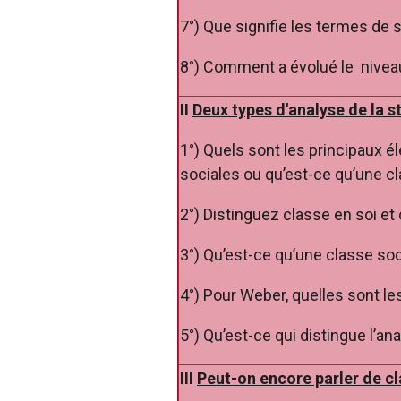
7°) Que signifie les termes de sa
8°) Comment a évolué le niveau 
II
Deux types d'analyse de la st
1°) Quels sont les principaux é
sociales ou qu’est-ce qu’une c
2°) Distinguez classe en soi et 
3°) Qu’est-ce qu’une classe so
4°) Pour Weber, quelles sont les
5°) Qu’est-ce qui distingue l’a
III
Peut-on encore parler de cl