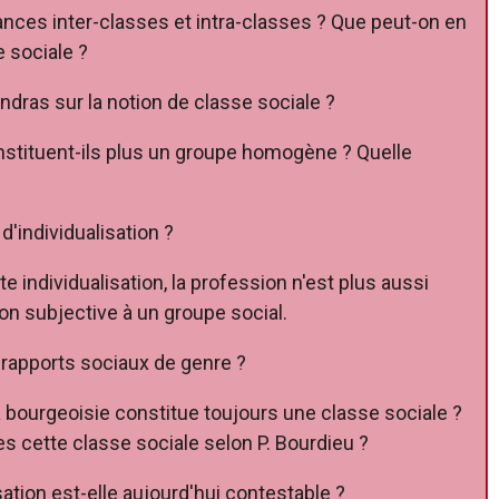
nces inter-classes et intra-classes ? Que peut-on en
e sociale ?
ndras sur la notion de classe sociale ?
onstituent-ils plus un groupe homogène ? Quelle
d'individualisation ?
e individualisation, la profession n'est plus aussi
ion subjective à un groupe social.
e rapports sociaux de genre ?
a bourgeoisie constitue toujours une classe sociale ?
es cette classe sociale selon P. Bourdieu ?
ation est-elle aujourd'hui contestable ?