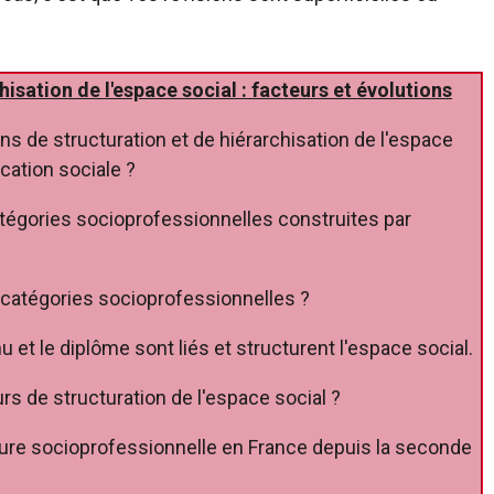
hisation de l'espace social : facteurs et évolutions
ons de structuration et de hiérarchisation de l'espace
ication sociale ?
atégories socioprofessionnelles construites par
s catégories socioprofessionnelles ?
u et le diplôme sont liés et structurent l'espace social.
urs de structuration de l'espace social ?
ure socioprofessionnelle en France depuis la seconde