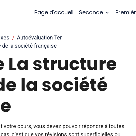
Page d'accueil
Seconde
Premiè
exes
Autoévaluation Ter
e de la société française
 La structure
de la société
se
t votre cours, vous devez pouvoir répondre à toutes
e cas, c'est que vos révisions sont superficielles ou