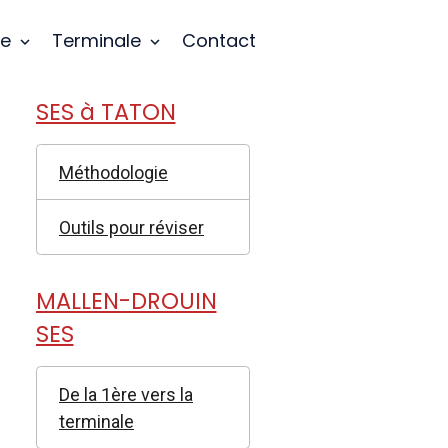
re
Terminale
Contact
SES à TATON
Méthodologie
Outils pour réviser
MALLEN-DROUIN
SES
De la 1ère vers la
terminale